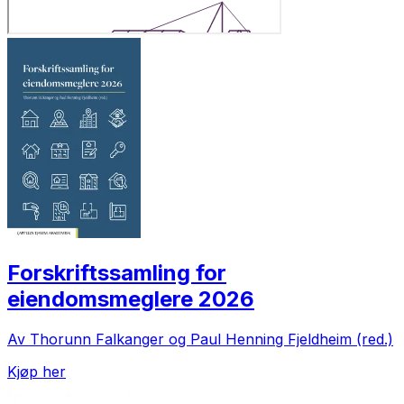
Forskriftssamling for
eiendomsmeglere 2026
Av Thorunn Falkanger og Paul Henning Fjeldheim (red.)
Kjøp her