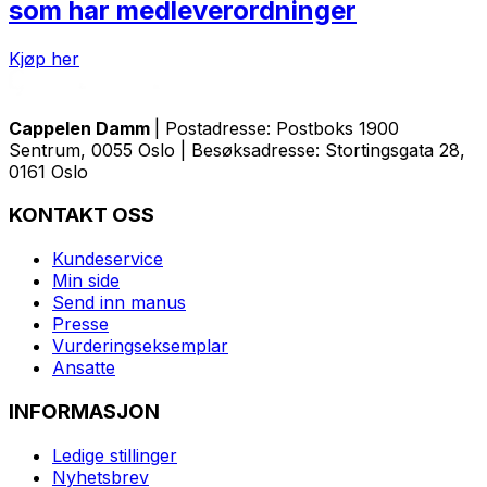
som har medleverordninger
Kjøp her
Cappelen Damm
| Postadresse: Postboks 1900
Sentrum, 0055 Oslo | Besøksadresse: Stortingsgata 28,
0161 Oslo
KONTAKT OSS
Kundeservice
Min side
Send inn manus
Presse
Vurderingseksemplar
Ansatte
INFORMASJON
Ledige stillinger
Nyhetsbrev