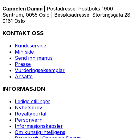
Cappelen Damm
| Postadresse: Postboks 1900
Sentrum, 0055 Oslo | Besøksadresse: Stortingsgata 28,
0161 Oslo
KONTAKT OSS
Kundeservice
Min side
Send inn manus
Presse
Vurderingseksemplar
Ansatte
INFORMASJON
Ledige stillinger
Nyhetsbrev
Royaltyportal
Personvern
Informasjonskapsler
Om kunstig intelligens