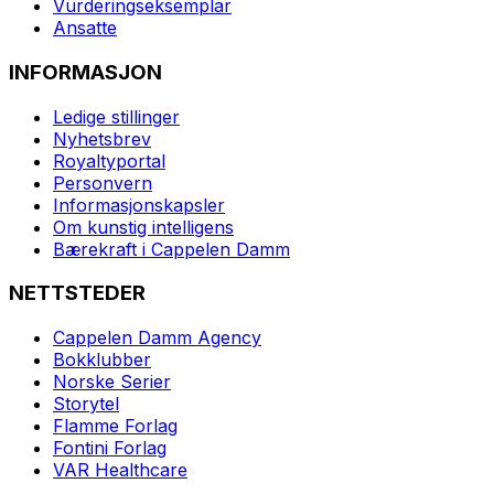
Vurderingseksemplar
Ansatte
INFORMASJON
Ledige stillinger
Nyhetsbrev
Royaltyportal
Personvern
Informasjonskapsler
Om kunstig intelligens
Bærekraft i Cappelen Damm
NETTSTEDER
Cappelen Damm Agency
Bokklubber
Norske Serier
Storytel
Flamme Forlag
Fontini Forlag
VAR Healthcare