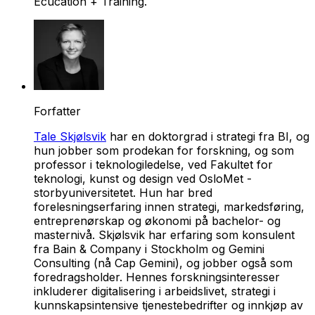
Ecucation + Training
.
Forfatter
Tale Skjølsvik
har en doktorgrad i strategi fra BI, og
hun jobber som prodekan for forskning, og som
professor i teknologiledelse, ved Fakultet for
teknologi, kunst og design ved OsloMet -
storbyuniversitetet. Hun har bred
forelesningserfaring innen strategi, markedsføring,
entreprenørskap og økonomi på bachelor- og
masternivå. Skjølsvik har erfaring som konsulent
fra Bain & Company i Stockholm og Gemini
Consulting (nå Cap Gemini), og jobber også som
foredragsholder. Hennes forskningsinteresser
inkluderer digitalisering i arbeidslivet, strategi i
kunnskapsintensive tjenestebedrifter og innkjøp av