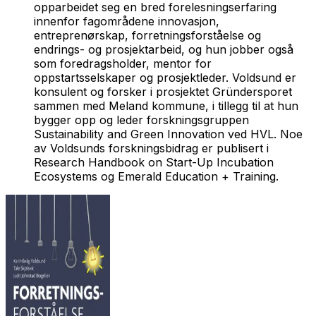
opparbeidet seg en bred forelesningserfaring
innenfor fagområdene innovasjon,
entreprenørskap, forretningsforståelse og
endrings- og prosjektarbeid, og hun jobber også
som foredragsholder, mentor for
oppstartsselskaper og prosjektleder. Voldsund er
konsulent og forsker i prosjektet Gründersporet
sammen med Meland kommune, i tillegg til at hun
bygger opp og leder forskningsgruppen
Sustainability and Green Innovation ved HVL. Noe
av Voldsunds forskningsbidrag er publisert i
Research Handbook on Start-Up Incubation
Ecosystems
og
Emerald Education + Training
.