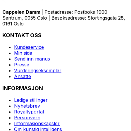
Cappelen Damm
| Postadresse: Postboks 1900
Sentrum, 0055 Oslo | Besøksadresse: Stortingsgata 28,
0161 Oslo
KONTAKT OSS
Kundeservice
Min side
Send inn manus
Presse
Vurderingseksemplar
Ansatte
INFORMASJON
Ledige stillinger
Nyhetsbrev
Royaltyportal
Personvern
Informasjonskapsler
Om kunstig intelligens