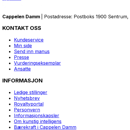
Cappelen Damm
| Postadresse: Postboks 1900 Sentrum, 
KONTAKT OSS
Kundeservice
Min side
Send inn manus
Presse
Vurderingseksemplar
Ansatte
INFORMASJON
Ledige stillinger
Nyhetsbrev
Royaltyportal
Personvern
Informasjonskapsler
Om kunstig intelligens
Bærekraft i Cappelen Damm