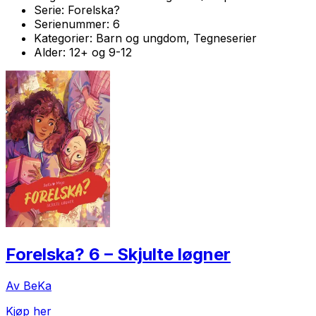
Serie:
Forelska?
Serienummer:
6
Kategorier:
Barn og ungdom, Tegneserier
Alder:
12+ og 9-12
Forelska? 6 – Skjulte løgner
Av BeKa
Kjøp her