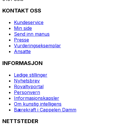
KONTAKT OSS
Kundeservice
Min side
Send inn manus
Presse
Vurderingseksemplar
Ansatte
INFORMASJON
Ledige stillinger
Nyhetsbrev
Royaltyportal
Personvern
Informasjonskapsler
Om kunstig intelligens
Bærekraft i Cappelen Damm
NETTSTEDER