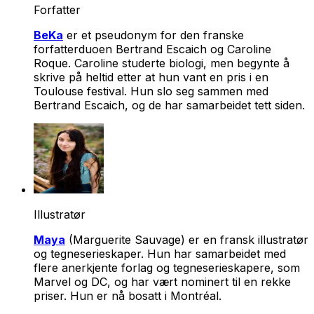
Forfatter
BeKa
er et pseudonym for den franske
forfatterduoen Bertrand Escaich og Caroline
Roque. Caroline studerte biologi, men begynte å
skrive på heltid etter at hun vant en pris i en
Toulouse festival. Hun slo seg sammen med
Bertrand Escaich, og de har samarbeidet tett siden.
Illustratør
Maya
(Marguerite Sauvage) er en fransk illustratør
og tegneserieskaper. Hun har samarbeidet med
flere anerkjente forlag og tegneserieskapere, som
Marvel og DC, og har vært nominert til en rekke
priser. Hun er nå bosatt i Montréal.