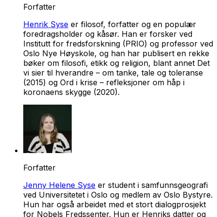
Forfatter
Henrik Syse
er filosof, forfatter og en populær
foredragsholder og kåsør. Han er forsker ved
Institutt for fredsforskning (PRIO) og professor ved
Oslo Nye Høyskole, og han har publisert en rekke
bøker om filosofi, etikk og religion, blant annet
Det
vi sier til hverandre – om tanke, tale og toleranse
(2015) og
Ord i krise – refleksjoner om håp i
koronaens skygge
(2020).
Forfatter
Jenny Helene Syse
er student i samfunnsgeografi
ved Universitetet i Oslo og medlem av Oslo Bystyre.
Hun har også arbeidet med et stort dialogprosjekt
for Nobels Fredssenter. Hun er Henriks datter og