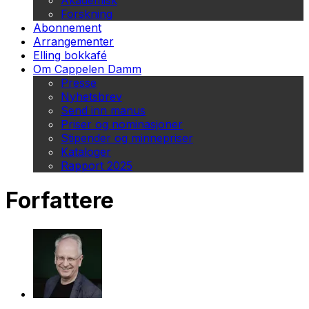
Akademisk
Forskning
Abonnement
Arrangementer
Elling bokkafé
Om Cappelen Damm
Presse
Nyhetsbrev
Send inn manus
Priser og nominasjoner
Stipender og minnepriser
Kataloger
Rapport 2025
Forfattere