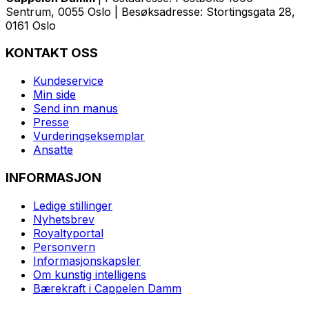
Sentrum, 0055 Oslo | Besøksadresse: Stortingsgata 28,
0161 Oslo
KONTAKT OSS
Kundeservice
Min side
Send inn manus
Presse
Vurderingseksemplar
Ansatte
INFORMASJON
Ledige stillinger
Nyhetsbrev
Royaltyportal
Personvern
Informasjonskapsler
Om kunstig intelligens
Bærekraft i Cappelen Damm