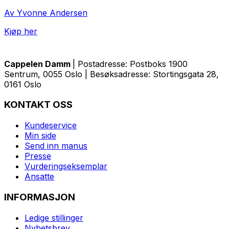
Av Yvonne Andersen
Kjøp her
Cappelen Damm
| Postadresse: Postboks 1900
Sentrum, 0055 Oslo | Besøksadresse: Stortingsgata 28,
0161 Oslo
KONTAKT OSS
Kundeservice
Min side
Send inn manus
Presse
Vurderingseksemplar
Ansatte
INFORMASJON
Ledige stillinger
Nyhetsbrev