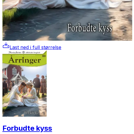
Last ned i full størrelse
Forbudte kyss