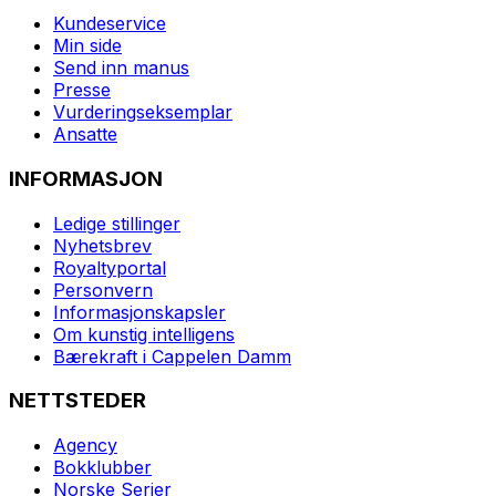
Kundeservice
Min side
Send inn manus
Presse
Vurderingseksemplar
Ansatte
INFORMASJON
Ledige stillinger
Nyhetsbrev
Royaltyportal
Personvern
Informasjonskapsler
Om kunstig intelligens
Bærekraft i Cappelen Damm
NETTSTEDER
Agency
Bokklubber
Norske Serier