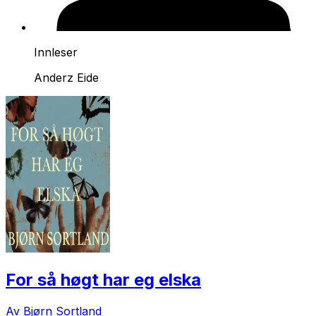
Innleser
Anderz Eide
For så høgt har eg elska
Av Bjørn Sortland