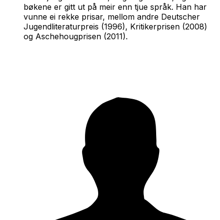
bøkene er gitt ut på meir enn tjue språk. Han har
vunne ei rekke prisar, mellom andre Deutscher
Jugendliteraturpreis (1996), Kritikerprisen (2008)
og Aschehougprisen (2011).