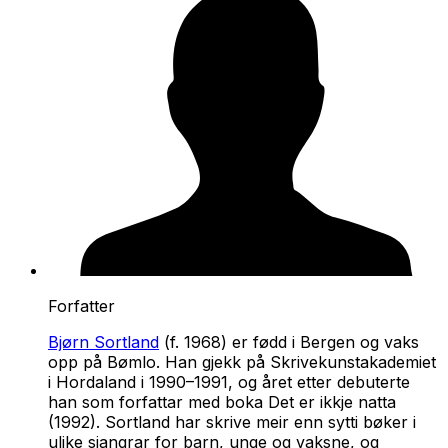
Forfatter
Bjørn Sortland
(f. 1968) er fødd i Bergen og vaks
opp på Bømlo. Han gjekk på Skrivekunstakademiet
i Hordaland i 1990–1991, og året etter debuterte
han som forfattar med boka
Det er ikkje natta
(1992). Sortland har skrive meir enn sytti bøker i
ulike sjangrar for barn, unge og vaksne, og