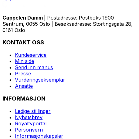
Cappelen Damm
| Postadresse: Postboks 1900
Sentrum, 0055 Oslo | Besøksadresse: Stortingsgata 28,
0161 Oslo
KONTAKT OSS
Kundeservice
Min side
Send inn manus
Presse
Vurderingseksemplar
Ansatte
INFORMASJON
Ledige stillinger
Nyhetsbrev
Royaltyportal
Personvern
Informasjonskapsler