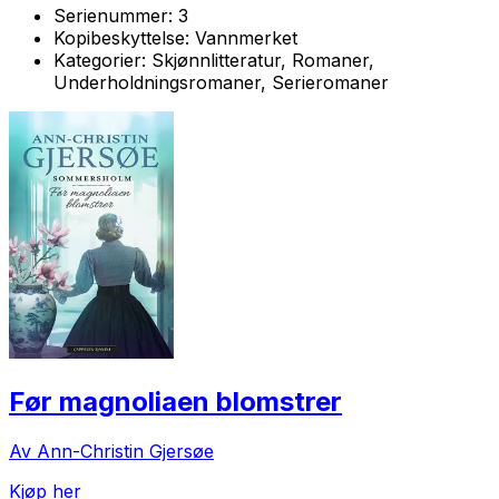
Serienummer:
3
Kopibeskyttelse:
Vannmerket
Kategorier:
Skjønnlitteratur, Romaner,
Underholdningsromaner, Serieromaner
Før magnoliaen blomstrer
Av Ann-Christin Gjersøe
Kjøp her