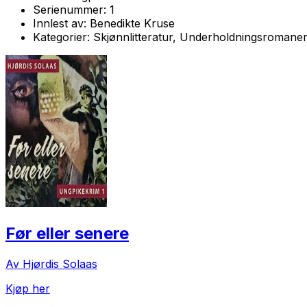
Serienummer:
1
Innlest av:
Benedikte Kruse
Kategorier:
Skjønnlitteratur, Underholdningsromane
Før eller senere
Av Hjørdis Solaas
Kjøp her