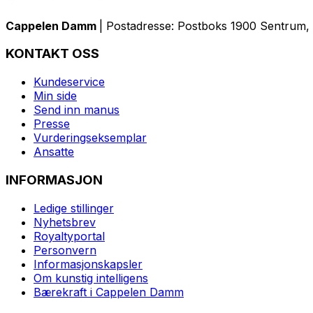
Cappelen Damm
| Postadresse: Postboks 1900 Sentrum, 
KONTAKT OSS
Kundeservice
Min side
Send inn manus
Presse
Vurderingseksemplar
Ansatte
INFORMASJON
Ledige stillinger
Nyhetsbrev
Royaltyportal
Personvern
Informasjonskapsler
Om kunstig intelligens
Bærekraft i Cappelen Damm