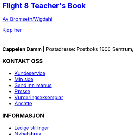
Flight 8 Teacher's Book
Av Bromseth/Wigdahl
Kjøp her
Cappelen Damm
| Postadresse: Postboks 1900 Sentrum, 
KONTAKT OSS
Kundeservice
Min side
Send inn manus
Presse
Vurderingseksemplar
Ansatte
INFORMASJON
Ledige stillinger
Nyhetsbrev