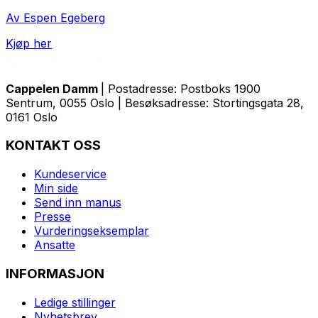
Av Espen Egeberg
Kjøp her
Cappelen Damm
| Postadresse: Postboks 1900
Sentrum, 0055 Oslo | Besøksadresse: Stortingsgata 28,
0161 Oslo
KONTAKT OSS
Kundeservice
Min side
Send inn manus
Presse
Vurderingseksemplar
Ansatte
INFORMASJON
Ledige stillinger
Nyhetsbrev