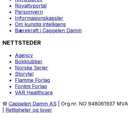
Royaltyportal
Personvern
Informasjonskapsler
Om kunstig intelligens
Bærekraft i Cappelen Damm
NETTSTEDER
Agency
Bokklubber
Norske Serier
Storytel
Flamme Forlag
Fontini Forlag
VAR Healthcare
©
Cappelen Damm AS
| Org.nr. NO 948061937 MVA
|
Rettigheter og lover