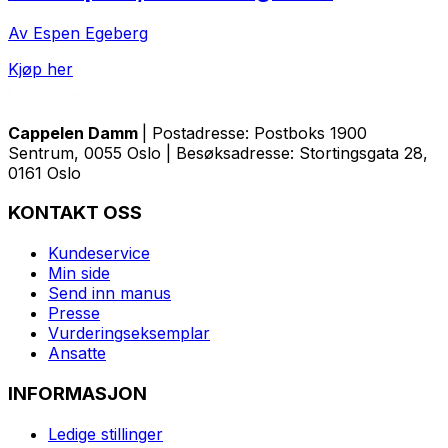
Av Espen Egeberg
Kjøp her
Cappelen Damm
| Postadresse: Postboks 1900
Sentrum, 0055 Oslo | Besøksadresse: Stortingsgata 28,
0161 Oslo
KONTAKT OSS
Kundeservice
Min side
Send inn manus
Presse
Vurderingseksemplar
Ansatte
INFORMASJON
Ledige stillinger