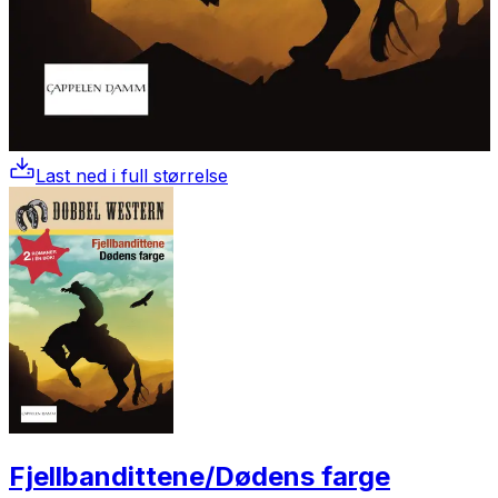
Last ned i full størrelse
Fjellbandittene/Dødens farge