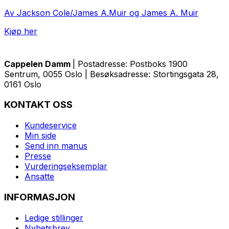
Av Jackson Cole/James A.Muir og James A. Muir
Kjøp her
Cappelen Damm
| Postadresse: Postboks 1900
Sentrum, 0055 Oslo | Besøksadresse: Stortingsgata 28,
0161 Oslo
KONTAKT OSS
Kundeservice
Min side
Send inn manus
Presse
Vurderingseksemplar
Ansatte
INFORMASJON
Ledige stillinger
Nyhetsbrev