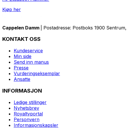
Kjøp her
Cappelen Damm
| Postadresse: Postboks 1900 Sentrum, 
KONTAKT OSS
Kundeservice
Min side
Send inn manus
Presse
Vurderingseksemplar
Ansatte
INFORMASJON
Ledige stillinger
Nyhetsbrev
Royaltyportal
Personvern
Informasjonskapsler