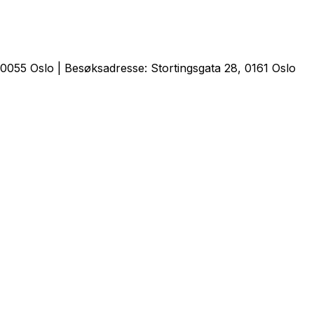
0055 Oslo | Besøksadresse: Stortingsgata 28, 0161 Oslo