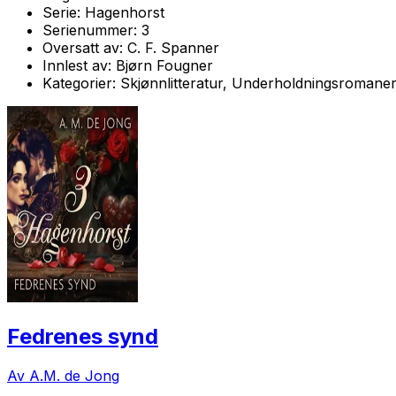
Serie:
Hagenhorst
Serienummer:
3
Oversatt av:
C. F. Spanner
Innlest av:
Bjørn Fougner
Kategorier:
Skjønnlitteratur, Underholdningsromane
Fedrenes synd
Av A.M. de Jong