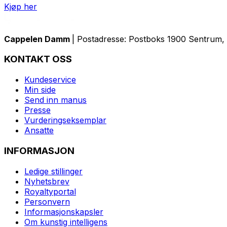
Kjøp her
Cappelen Damm
| Postadresse: Postboks 1900 Sentrum, 
KONTAKT OSS
Kundeservice
Min side
Send inn manus
Presse
Vurderingseksemplar
Ansatte
INFORMASJON
Ledige stillinger
Nyhetsbrev
Royaltyportal
Personvern
Informasjonskapsler
Om kunstig intelligens