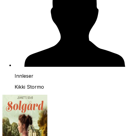
Innleser
Kikki Stormo