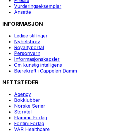
Presse
Vurderingseksemplar
Ansatte
INFORMASJON
Ledige stillinger
Nyhetsbrev
Royaltyportal
Personvern
Informasjonskapsler
Om kunstig intelligens
Bærekraft i Cappelen Damm
NETTSTEDER
Agency
Bokklubber
Norske Serier
Storytel
Flamme Forlag
Fontini Forlag
VAR Healthcare