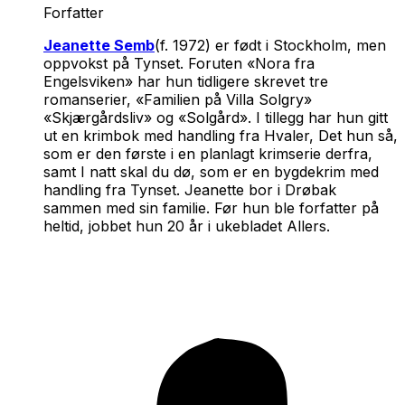
Forfatter
Jeanette Semb
(f. 1972) er født i Stockholm, men
oppvokst på Tynset. Foruten «Nora fra
Engelsviken» har hun tidligere skrevet tre
romanserier, «Familien på Villa Solgry»
«Skjærgårdsliv» og «Solgård». I tillegg har hun gitt
ut en krimbok med handling fra Hvaler,
Det hun så
,
som er den første i en planlagt krimserie derfra,
samt
I natt skal du dø
, som er en bygdekrim med
handling fra Tynset. Jeanette bor i Drøbak
sammen med sin familie. Før hun ble forfatter på
heltid, jobbet hun 20 år i ukebladet Allers.