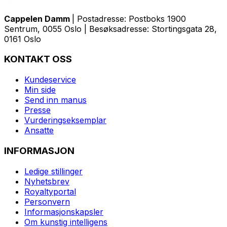
Cappelen Damm
| Postadresse: Postboks 1900
Sentrum, 0055 Oslo | Besøksadresse: Stortingsgata 28,
0161 Oslo
KONTAKT OSS
Kundeservice
Min side
Send inn manus
Presse
Vurderingseksemplar
Ansatte
INFORMASJON
Ledige stillinger
Nyhetsbrev
Royaltyportal
Personvern
Informasjonskapsler
Om kunstig intelligens