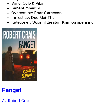
Serie:
Cole & Pike
Serienummer:
4
Oversatt av:
Roar Sørensen
Innlest av:
Duc Mai-The
Kategorier:
Skjønnlitteratur, Krim og spenning
Fanget
Av Robert Crais