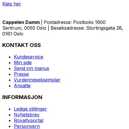
Kjøp her
Cappelen Damm
| Postadresse: Postboks 1900
Sentrum, 0055 Oslo | Besøksadresse: Stortingsgata 28,
0161 Oslo
KONTAKT OSS
Kundeservice
Min side
Send inn manus
Presse
Vurderingseksemplar
Ansatte
INFORMASJON
Ledige stillinger
Nyhetsbrev
Royaltyportal
Personvern