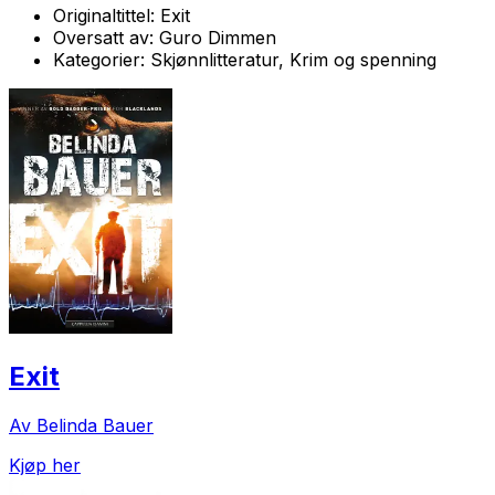
Originaltittel:
Exit
Oversatt av:
Guro Dimmen
Kategorier:
Skjønnlitteratur, Krim og spenning
Exit
Av Belinda Bauer
Kjøp her