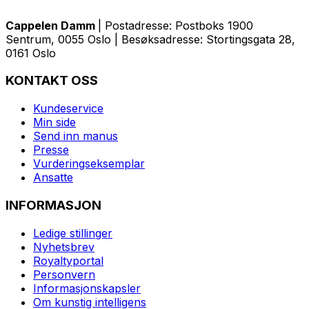
Cappelen Damm
| Postadresse: Postboks 1900
Sentrum, 0055 Oslo | Besøksadresse: Stortingsgata 28,
0161 Oslo
KONTAKT OSS
Kundeservice
Min side
Send inn manus
Presse
Vurderingseksemplar
Ansatte
INFORMASJON
Ledige stillinger
Nyhetsbrev
Royaltyportal
Personvern
Informasjonskapsler
Om kunstig intelligens