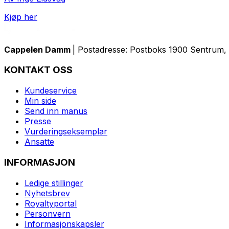
Kjøp her
Cappelen Damm
| Postadresse: Postboks 1900 Sentrum, 
KONTAKT OSS
Kundeservice
Min side
Send inn manus
Presse
Vurderingseksemplar
Ansatte
INFORMASJON
Ledige stillinger
Nyhetsbrev
Royaltyportal
Personvern
Informasjonskapsler