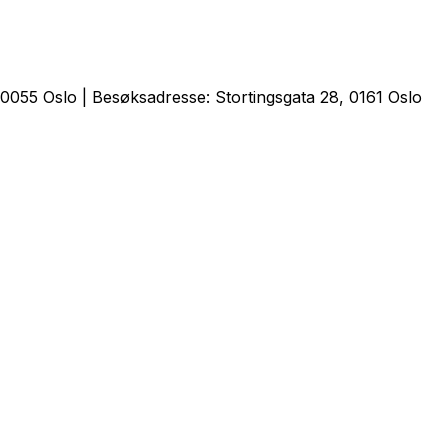
0055 Oslo | Besøksadresse: Stortingsgata 28, 0161 Oslo