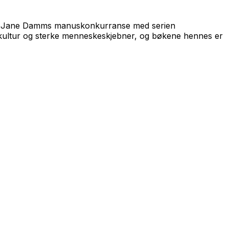
nt Jane Damms manuskonkurranse med serien
kultur og sterke menneskeskjebner, og bøkene hennes er