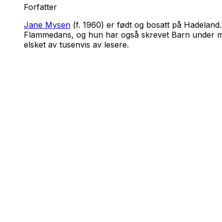
Forfatter
Jane Mysen
(f. 1960) er født og bosatt på Hadelan
Flammedans
, og hun har også skrevet
Barn under 
elsket av tusenvis av lesere.