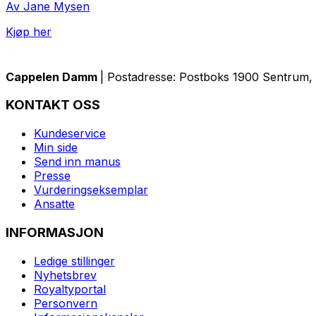
Av Jane Mysen
Kjøp her
Cappelen Damm
| Postadresse: Postboks 1900 Sentrum, 
KONTAKT OSS
Kundeservice
Min side
Send inn manus
Presse
Vurderingseksemplar
Ansatte
INFORMASJON
Ledige stillinger
Nyhetsbrev
Royaltyportal
Personvern