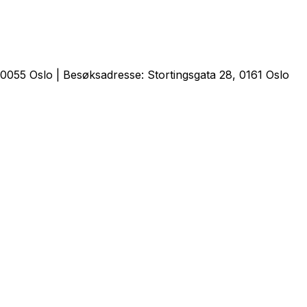
0055 Oslo | Besøksadresse: Stortingsgata 28, 0161 Oslo