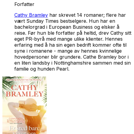
Forfatter
Cathy Bramley
har skrevet 14 romaner; flere har
vært
Sunday Times
bestselgere. Hun har en
bachelorgrad i European Business og elsker å
reise. Før hun ble forfatter på heltid, drev Cathy sitt
eget PR-byrå med mange ulike klienter. Hennes
erfaring med å ha sin egen bedrift kommer ofte til
syne i romanene - mange av hennes kvinnelige
hovedpersoner blir grundere. Cathe Bramley bor i
en liten landsby i Nottinghamshire sammen med sin
familie og hunden Pearl.