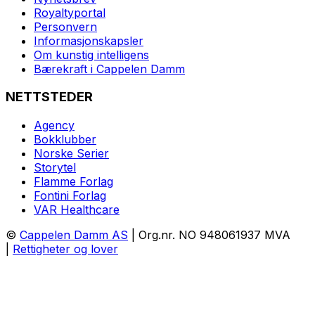
Royaltyportal
Personvern
Informasjonskapsler
Om kunstig intelligens
Bærekraft i Cappelen Damm
NETTSTEDER
Agency
Bokklubber
Norske Serier
Storytel
Flamme Forlag
Fontini Forlag
VAR Healthcare
©
Cappelen Damm AS
| Org.nr. NO 948061937 MVA
|
Rettigheter og lover