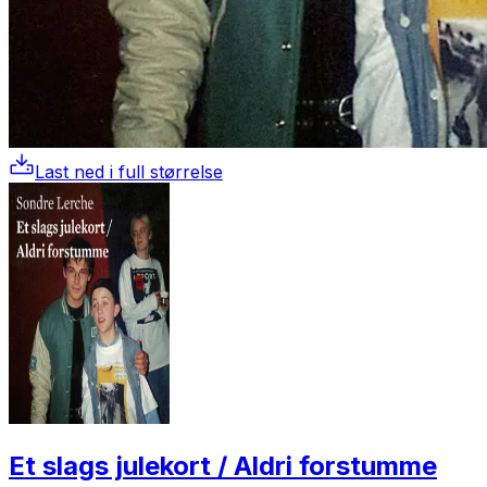
Last ned i full størrelse
Et slags julekort / Aldri forstumme