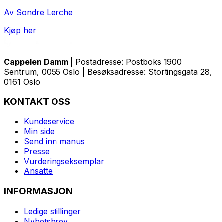
Av Sondre Lerche
Kjøp her
Cappelen Damm
| Postadresse: Postboks 1900
Sentrum, 0055 Oslo | Besøksadresse: Stortingsgata 28,
0161 Oslo
KONTAKT OSS
Kundeservice
Min side
Send inn manus
Presse
Vurderingseksemplar
Ansatte
INFORMASJON
Ledige stillinger
Nyhetsbrev