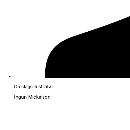
Omslagsillustratør
Ingun Mickelson