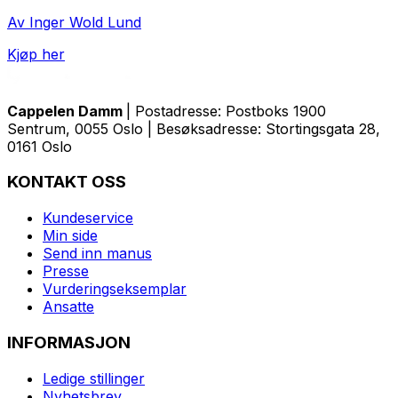
Av Inger Wold Lund
Kjøp her
Cappelen Damm
| Postadresse: Postboks 1900
Sentrum, 0055 Oslo | Besøksadresse: Stortingsgata 28,
0161 Oslo
KONTAKT OSS
Kundeservice
Min side
Send inn manus
Presse
Vurderingseksemplar
Ansatte
INFORMASJON
Ledige stillinger
Nyhetsbrev