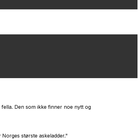
 fella. Den som ikke finner noe nytt og
av Norges største askeladder."