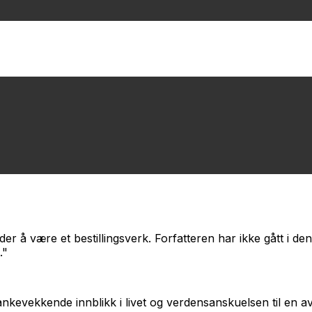
å være et bestillingsverk. Forfatteren har ikke gått i den
."
tankevekkende innblikk i livet og verdensanskuelsen til en 