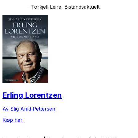
–
Torkjell Leira, Bistandsaktuelt
Erling Lorentzen
Av Stig Arild Pettersen
Kjøp her