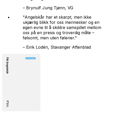
–
Brynulf Jung Tjønn, VG
"Angelskår har et skarpt, men ikke
ukjærlig blikk for oss mennesker og en
egen evne til å skildre samspillet mellom
oss på en presis og troverdig måte –
følsomt, men uten følerier."
–
Eirik Lodén, Stavanger Aftenblad