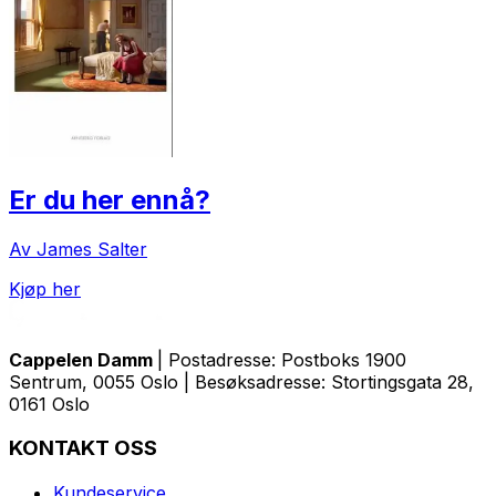
Er du her ennå?
Av James Salter
Kjøp her
Cappelen Damm
| Postadresse: Postboks 1900
Sentrum, 0055 Oslo | Besøksadresse: Stortingsgata 28,
0161 Oslo
KONTAKT OSS
Kundeservice