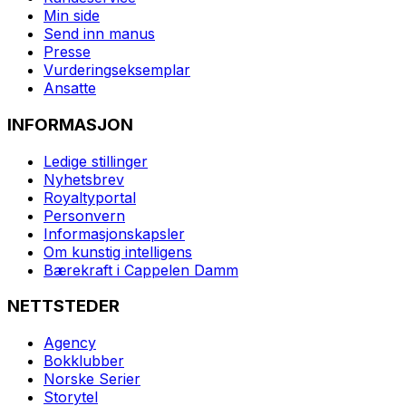
Min side
Send inn manus
Presse
Vurderingseksemplar
Ansatte
INFORMASJON
Ledige stillinger
Nyhetsbrev
Royaltyportal
Personvern
Informasjonskapsler
Om kunstig intelligens
Bærekraft i Cappelen Damm
NETTSTEDER
Agency
Bokklubber
Norske Serier
Storytel