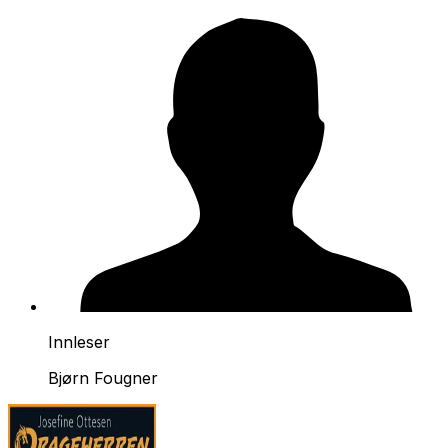
Innleser
Bjørn Fougner