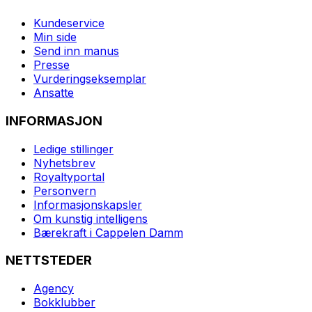
Kundeservice
Min side
Send inn manus
Presse
Vurderingseksemplar
Ansatte
INFORMASJON
Ledige stillinger
Nyhetsbrev
Royaltyportal
Personvern
Informasjonskapsler
Om kunstig intelligens
Bærekraft i Cappelen Damm
NETTSTEDER
Agency
Bokklubber