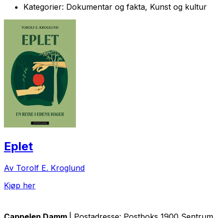
Kategorier:
Dokumentar og fakta, Kunst og kultur
Eplet
Av Torolf E. Kroglund
Kjøp her
Cappelen Damm
| Postadresse: Postboks 1900 Sentrum, 