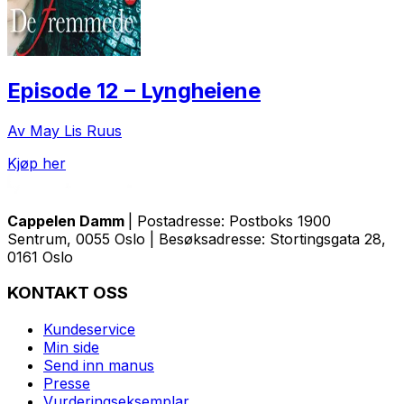
Episode 12 – Lyngheiene
Av May Lis Ruus
Kjøp her
Cappelen Damm
| Postadresse: Postboks 1900
Sentrum, 0055 Oslo | Besøksadresse: Stortingsgata 28,
0161 Oslo
KONTAKT OSS
Kundeservice
Min side
Send inn manus
Presse
Vurderingseksemplar