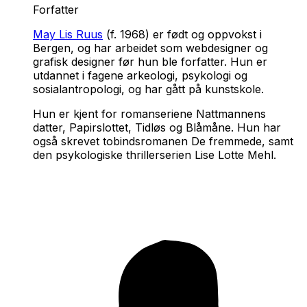
Forfatter
May Lis Ruus
(f. 1968) er født og oppvokst i
Bergen, og har arbeidet som webdesigner og
grafisk designer før hun ble forfatter. Hun er
utdannet i fagene arkeologi, psykologi og
sosialantropologi, og har gått på kunstskole.
Hun er kjent for romanseriene
Nattmannens
datter,
Papirslottet
,
Tidløs
og
Blåmåne
. Hun har
også skrevet tobindsromanen
De fremmede
, samt
den psykologiske thrillerserien
Lise Lotte Mehl
.