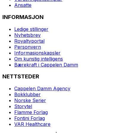
Ansatte
INFORMASJON
Ledige stillinger
Nyhetsbrev
Royaltyportal
Personvern
Informasjonskapsler
Om kunstig intelligens
Bærekraft i Cappelen Damm
NETTSTEDER
Cappelen Damm Agency
Bokklubber
Norske Serier
Storytel
Flamme Forlag
Fontini Forlag
VAR Healthcare