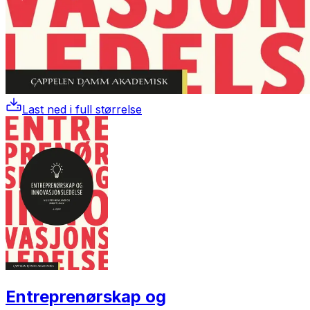
Last ned i full størrelse
Entreprenørskap og