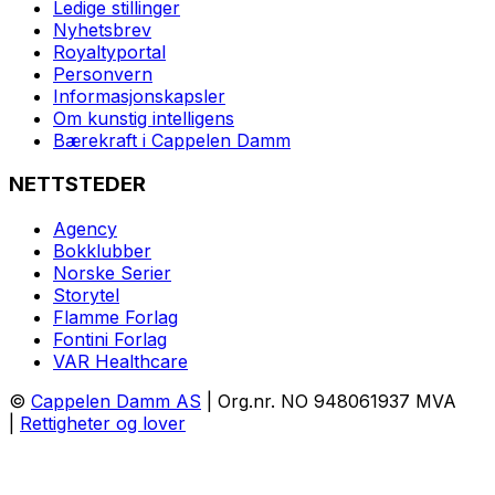
Ledige stillinger
Nyhetsbrev
Royaltyportal
Personvern
Informasjonskapsler
Om kunstig intelligens
Bærekraft i Cappelen Damm
NETTSTEDER
Agency
Bokklubber
Norske Serier
Storytel
Flamme Forlag
Fontini Forlag
VAR Healthcare
©
Cappelen Damm AS
| Org.nr. NO 948061937 MVA
|
Rettigheter og lover