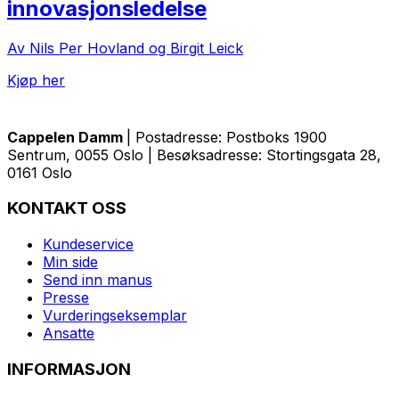
innovasjonsledelse
Av Nils Per Hovland og Birgit Leick
Kjøp her
Cappelen Damm
| Postadresse: Postboks 1900
Sentrum, 0055 Oslo | Besøksadresse: Stortingsgata 28,
0161 Oslo
KONTAKT OSS
Kundeservice
Min side
Send inn manus
Presse
Vurderingseksemplar
Ansatte
INFORMASJON