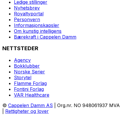
Ledige stillinger
Nyhetsbrev
Royaltyportal
Personvern
Informasjonskapsler
Om kunstig intelligens
Bærekraft i Cappelen Damm
NETTSTEDER
Agency
Bokklubber
Norske Serier
Storytel
Flamme Forlag
Fontini Forlag
VAR Healthcare
©
Cappelen Damm AS
| Org.nr. NO 948061937 MVA
|
Rettigheter og lover