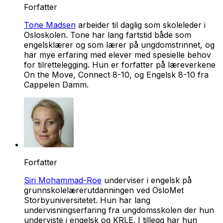
Forfatter
Tone Madsen
arbeider til daglig som skoleleder i
Osloskolen. Tone har lang fartstid både som
engelsklærer og som lærer på ungdomstrinnet, og
har mye erfaring med elever med spesielle behov
for tilrettelegging. Hun er forfatter på læreverkene
On the Move, Connect 8-10, og Engelsk 8-10 fra
Cappelen Damm
.
Forfatter
Siri Mohammad-Roe
underviser i engelsk på
grunnskolelærerutdanningen ved OsloMet
Storbyuniversitetet. Hun har lang
undervisningserfaring fra ungdomsskolen der hun
underviste i engelsk og KRLE. I tillegg har hun