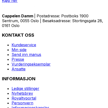
Kjøp her
Cappelen Damm
| Postadresse: Postboks 1900
Sentrum, 0055 Oslo | Besøksadresse: Stortingsgata 28,
0161 Oslo
KONTAKT OSS
Kundeservice
Min side
Send inn manus
Presse
Vurderingseksemplar
Ansatte
INFORMASJON
Ledige stillinger
Nyhetsbrev
Royaltyportal
Personvern
Informasjonskapsler