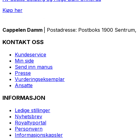
Kjøp her
Cappelen Damm
| Postadresse: Postboks 1900 Sentrum, 
KONTAKT OSS
Kundeservice
Min side
Send inn manus
Presse
Vurderingseksemplar
Ansatte
INFORMASJON
Ledige stillinger
Nyhetsbrev
Royaltyportal
Personvern
Informasjonskapsler