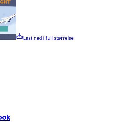
Last ned i full størrelse
ook