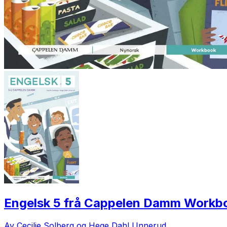
Engelsk 5 frå Cappelen Damm Workb
Av Cecilie Solberg og Hege Dahl Unnerud