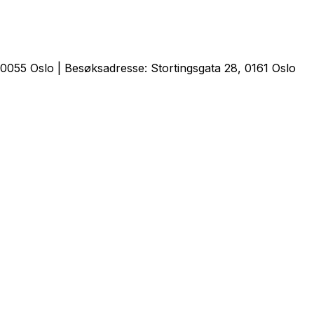
0055 Oslo | Besøksadresse: Stortingsgata 28, 0161 Oslo