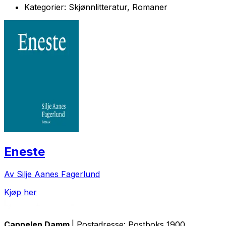
Kategorier:
Skjønnlitteratur, Romaner
Eneste
Av Silje Aanes Fagerlund
Kjøp her
Cappelen Damm
| Postadresse: Postboks 1900