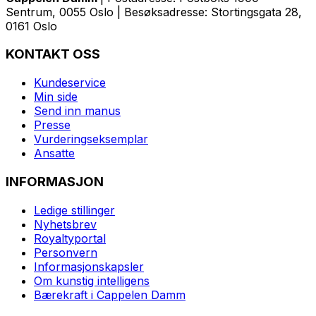
Sentrum, 0055 Oslo | Besøksadresse: Stortingsgata 28,
0161 Oslo
KONTAKT OSS
Kundeservice
Min side
Send inn manus
Presse
Vurderingseksemplar
Ansatte
INFORMASJON
Ledige stillinger
Nyhetsbrev
Royaltyportal
Personvern
Informasjonskapsler
Om kunstig intelligens
Bærekraft i Cappelen Damm