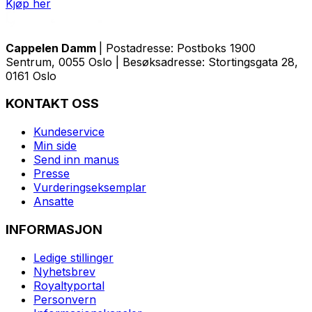
Kjøp her
Cappelen Damm
| Postadresse: Postboks 1900
Sentrum, 0055 Oslo | Besøksadresse: Stortingsgata 28,
0161 Oslo
KONTAKT OSS
Kundeservice
Min side
Send inn manus
Presse
Vurderingseksemplar
Ansatte
INFORMASJON
Ledige stillinger
Nyhetsbrev
Royaltyportal
Personvern