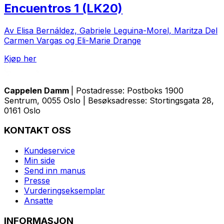
Encuentros 1 (LK20)
Av Elisa Bernáldez, Gabriele Leguina-Morel, Maritza Del
Carmen Vargas og Eli-Marie Drange
Kjøp her
Cappelen Damm
| Postadresse: Postboks 1900
Sentrum, 0055 Oslo | Besøksadresse: Stortingsgata 28,
0161 Oslo
KONTAKT OSS
Kundeservice
Min side
Send inn manus
Presse
Vurderingseksemplar
Ansatte
INFORMASJON