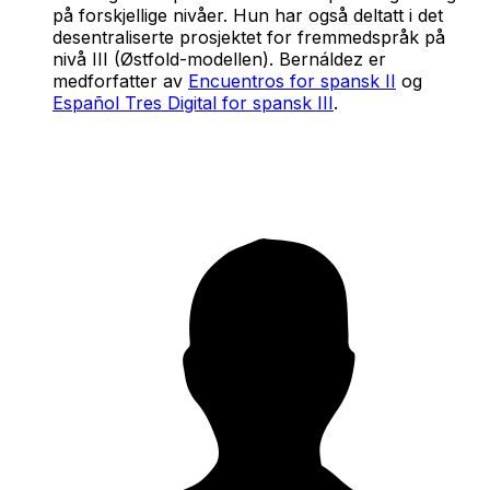
på forskjellige nivåer. Hun har også deltatt i det
desentraliserte prosjektet for fremmedspråk på
nivå III (Østfold-modellen). Bernáldez er
medforfatter av
Encuentros for spansk II
og
Español Tres Digital for spansk III
.