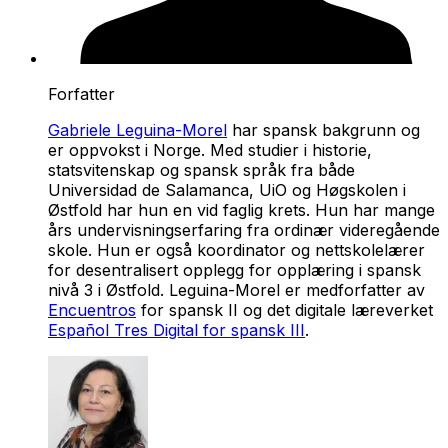
Forfatter
Gabriele Leguina-Morel
har spansk bakgrunn og
er oppvokst i Norge. Med studier i historie,
statsvitenskap og spansk språk fra både
Universidad de Salamanca, UiO og Høgskolen i
Østfold har hun en vid faglig krets. Hun har mange
års undervisningserfaring fra ordinær videregående
skole. Hun er også koordinator og nettskolelærer
for desentralisert opplegg for opplæring i spansk
nivå 3 i Østfold. Leguina-Morel er medforfatter av
Encuentros
for spansk II og det digitale læreverket
Español Tres Digital for spansk III
.