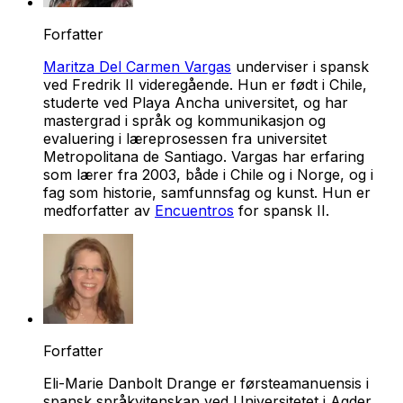
Forfatter
Maritza Del Carmen Vargas
underviser i spansk
ved Fredrik II videregående. Hun er født i Chile,
studerte ved Playa Ancha universitet, og har
mastergrad i språk og kommunikasjon og
evaluering i læreprosessen fra universitet
Metropolitana de Santiago. Vargas har erfaring
som lærer fra 2003, både i Chile og i Norge, og i
fag som historie, samfunnsfag og kunst. Hun er
medforfatter av
Encuentros
for spansk II.
Forfatter
Eli-Marie Danbolt Drange er førsteamanuensis i
spansk språkvitenskap ved Universitetet i Agder.