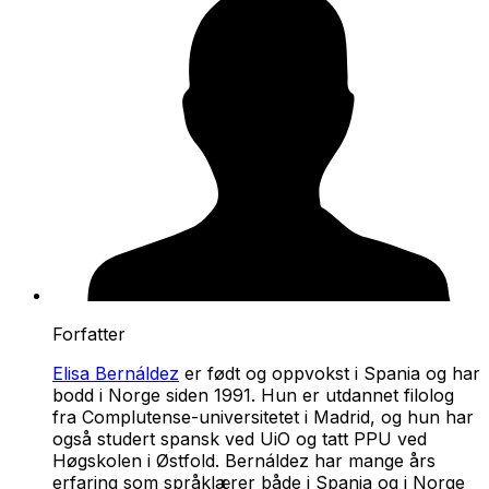
Forfatter
Elisa Bernáldez
er født og oppvokst i Spania og har
bodd i Norge siden 1991. Hun er utdannet filolog
fra Complutense-universitetet i Madrid, og hun har
også studert spansk ved UiO og tatt PPU ved
Høgskolen i Østfold. Bernáldez har mange års
erfaring som språklærer både i Spania og i Norge