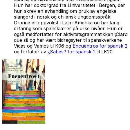
Hun har doktorgrad fra Universitetet i Bergen, der
hun skrev en avhandling om bruk av engelske
slangord i norsk og chilensk ungdomsspråk.
Drange er oppvokst i Latin-Amerika og har lang
erfaring som spansklærer på ulike nivåer. Hun er
også medforfatter for aktivitetsgrammatikken ¡Claro
que sí! og har vært bidragsyter til spanskverkene
Vidas og Vamos til K06 og
Encuentros for spansk 2
og forfatter av
¿Sabes? for spansk 1
til LK20.