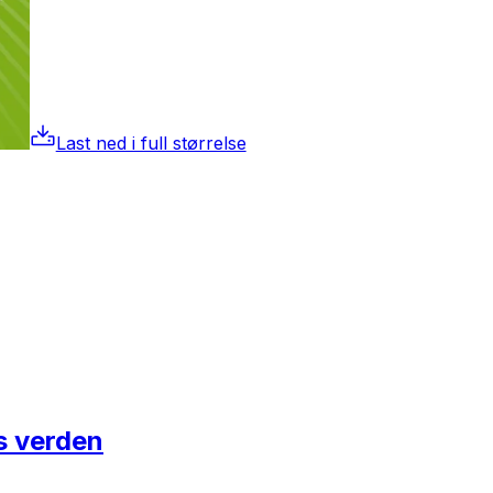
Last ned i full størrelse
s verden