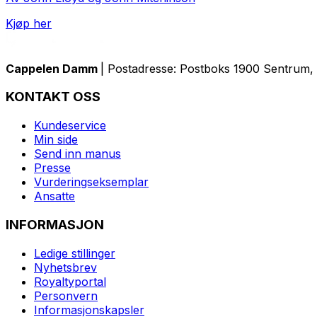
Kjøp her
Cappelen Damm
| Postadresse: Postboks 1900 Sentrum, 
KONTAKT OSS
Kundeservice
Min side
Send inn manus
Presse
Vurderingseksemplar
Ansatte
INFORMASJON
Ledige stillinger
Nyhetsbrev
Royaltyportal
Personvern
Informasjonskapsler