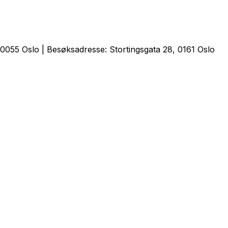
0055 Oslo | Besøksadresse: Stortingsgata 28, 0161 Oslo