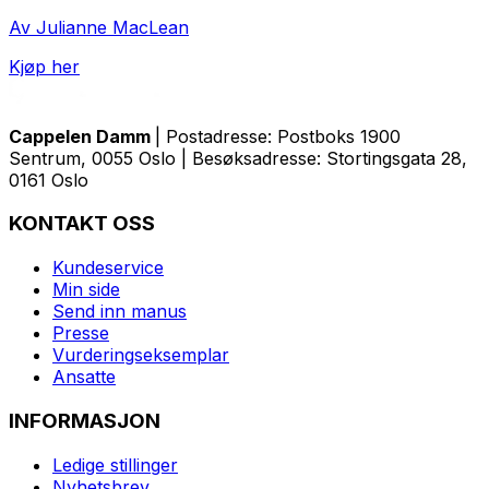
Av Julianne MacLean
Kjøp her
Cappelen Damm
| Postadresse: Postboks 1900
Sentrum, 0055 Oslo | Besøksadresse: Stortingsgata 28,
0161 Oslo
KONTAKT OSS
Kundeservice
Min side
Send inn manus
Presse
Vurderingseksemplar
Ansatte
INFORMASJON
Ledige stillinger
Nyhetsbrev