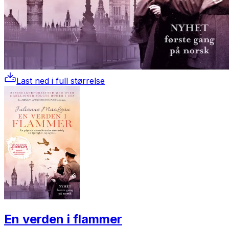
Last ned i full størrelse
En verden i flammer