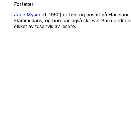
Forfatter
Jane Mysen
(f. 1960) er født og bosatt på Hadelan
Flammedans
, og hun har også skrevet
Barn under 
elsket av tusenvis av lesere.