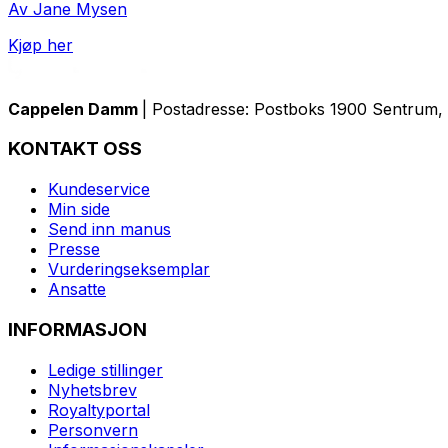
Av Jane Mysen
Kjøp her
Cappelen Damm
| Postadresse: Postboks 1900 Sentrum, 
KONTAKT OSS
Kundeservice
Min side
Send inn manus
Presse
Vurderingseksemplar
Ansatte
INFORMASJON
Ledige stillinger
Nyhetsbrev
Royaltyportal
Personvern