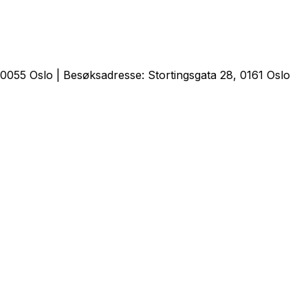
0055 Oslo | Besøksadresse: Stortingsgata 28, 0161 Oslo