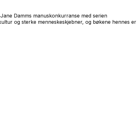
nt Jane Damms manuskonkurranse med serien
kultur og sterke menneskeskjebner, og bøkene hennes er