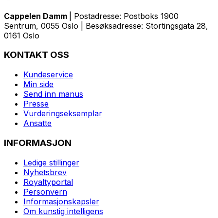
Cappelen Damm
| Postadresse: Postboks 1900
Sentrum, 0055 Oslo | Besøksadresse: Stortingsgata 28,
0161 Oslo
KONTAKT OSS
Kundeservice
Min side
Send inn manus
Presse
Vurderingseksemplar
Ansatte
INFORMASJON
Ledige stillinger
Nyhetsbrev
Royaltyportal
Personvern
Informasjonskapsler
Om kunstig intelligens