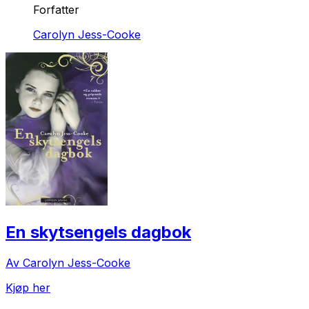
Forfatter
Carolyn Jess-Cooke
En skytsengels dagbok
Av Carolyn Jess-Cooke
Kjøp her