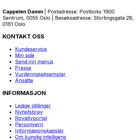
Cappelen Damm
| Postadresse: Postboks 1900
Sentrum, 0055 Oslo | Besøksadresse: Stortingsgata 28,
0161 Oslo
KONTAKT OSS
Kundeservice
Min side
Send inn manus
Presse
Vurderingseksemplar
Ansatte
INFORMASJON
Ledige stillinger
Nyhetsbrev
Royaltyportal
Personvern
Informasjonskapsler
Om kunstig intelligens