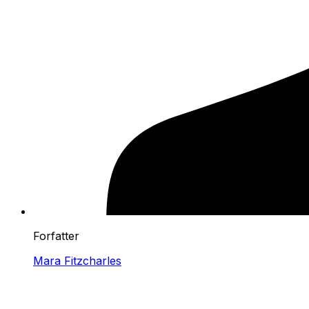
Forfatter
Mara Fitzcharles