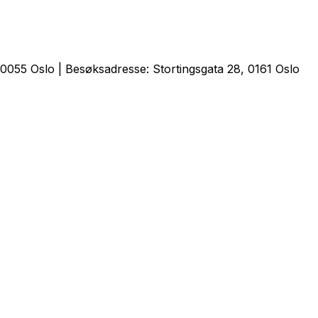
0055 Oslo | Besøksadresse: Stortingsgata 28, 0161 Oslo