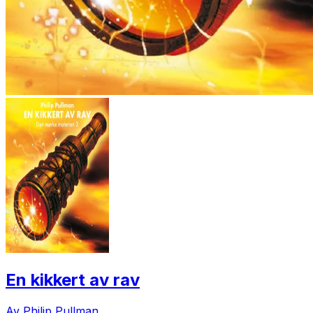
En kikkert av rav
Av Philip Pullman