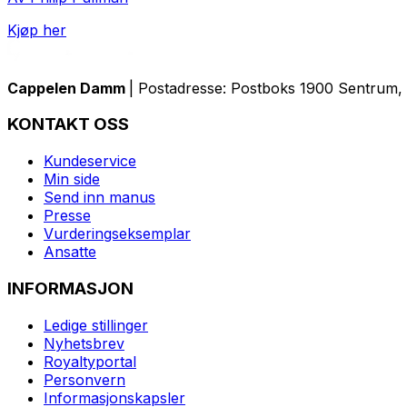
Kjøp her
Cappelen Damm
| Postadresse: Postboks 1900 Sentrum, 
KONTAKT OSS
Kundeservice
Min side
Send inn manus
Presse
Vurderingseksemplar
Ansatte
INFORMASJON
Ledige stillinger
Nyhetsbrev
Royaltyportal
Personvern
Informasjonskapsler