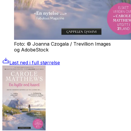
Foto: © Joanna Czogala / Trevillion Images
og AdobeStock
Last ned i full størrelse