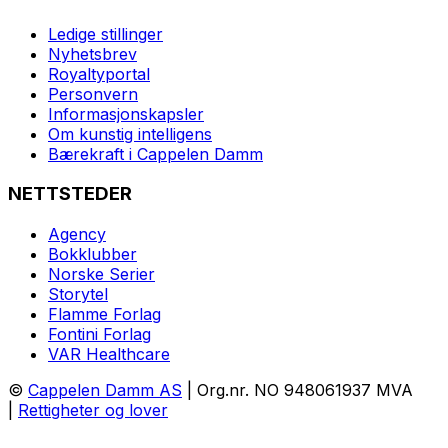
Ledige stillinger
Nyhetsbrev
Royaltyportal
Personvern
Informasjonskapsler
Om kunstig intelligens
Bærekraft i Cappelen Damm
NETTSTEDER
Agency
Bokklubber
Norske Serier
Storytel
Flamme Forlag
Fontini Forlag
VAR Healthcare
©
Cappelen Damm AS
| Org.nr. NO 948061937 MVA
|
Rettigheter og lover