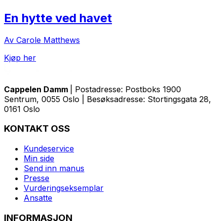
En hytte ved havet
Av Carole Matthews
Kjøp her
Cappelen Damm
| Postadresse: Postboks 1900
Sentrum, 0055 Oslo | Besøksadresse: Stortingsgata 28,
0161 Oslo
KONTAKT OSS
Kundeservice
Min side
Send inn manus
Presse
Vurderingseksemplar
Ansatte
INFORMASJON